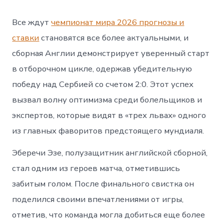
Все ждут
чемпионат мира 2026 прогнозы и
ставки
становятся все более актуальными, и
сборная Англии демонстрирует уверенный старт
в отборочном цикле, одержав убедительную
победу над Сербией со счетом 2:0. Этот успех
вызвал волну оптимизма среди болельщиков и
экспертов, которые видят в «трех львах» одного
из главных фаворитов предстоящего мундиаля.
Эберечи Эзе, полузащитник английской сборной,
стал одним из героев матча, отметившись
забитым голом. После финального свистка он
поделился своими впечатлениями от игры,
отметив, что команда могла добиться еще более